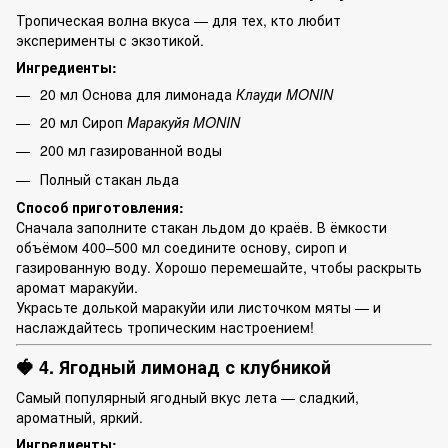
Тропическая волна вкуса — для тех, кто любит
эксперименты с экзотикой.
Ингредиенты:
20 мл Основа для лимонада
Клауди MONIN
20 мл Сироп
Маракуйя MONIN
200 мл газированной воды
Полный стакан льда
Способ приготовления:
Сначала заполните стакан льдом до краёв. В ёмкости
объёмом 400–500 мл соедините основу, сироп и
газированную воду. Хорошо перемешайте, чтобы раскрыть
аромат маракуйи.
Украсьте долькой маракуйи или листочком мяты — и
наслаждайтесь тропическим настроением!
🍓 4. Ягодный лимонад с клубникой
Самый популярный ягодный вкус лета — сладкий,
ароматный, яркий.
Ингредиенты: