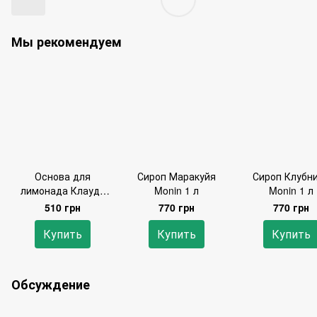
Мы рекомендуем
Основа для
Сироп Маракуйя
Сироп Клубн
лимонада Клауди
Monin 1 л
Monin 1 л
Monin 1 л ПЭТ
510 грн
770 грн
770 грн
Купить
Купить
Купить
Обсуждение