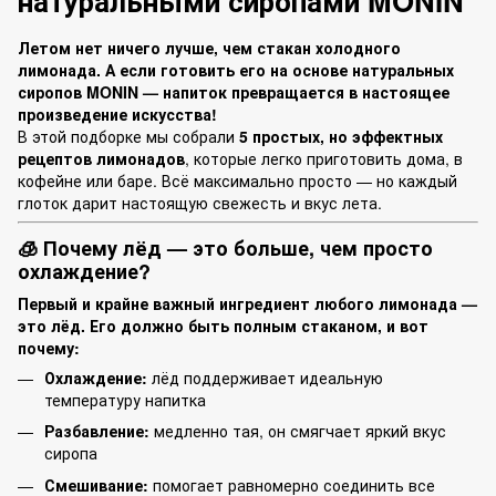
натуральными сиропами MONIN
Летом нет ничего лучше, чем стакан холодного
лимонада. А если готовить его на основе натуральных
сиропов MONIN — напиток превращается в настоящее
произведение искусства!
В этой подборке мы собрали
5 простых, но эффектных
рецептов лимонадов
, которые легко приготовить дома, в
кофейне или баре. Всё максимально просто — но каждый
глоток дарит настоящую свежесть и вкус лета.
🧊 Почему лёд — это больше, чем просто
охлаждение?
Первый и крайне важный ингредиент любого лимонада —
это лёд. Его должно быть полным стаканом, и вот
почему:
Охлаждение:
лёд поддерживает идеальную
температуру напитка
Разбавление:
медленно тая, он смягчает яркий вкус
сиропа
Смешивание:
помогает равномерно соединить все