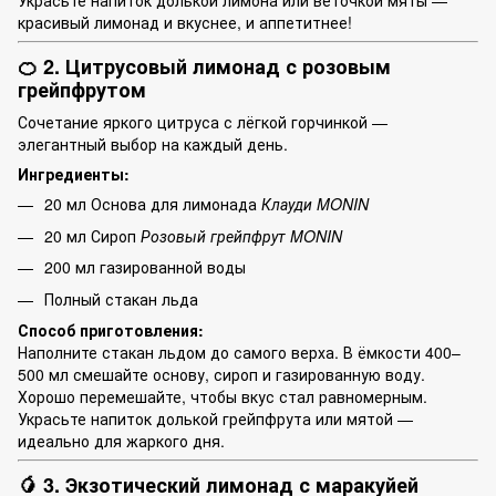
красивый лимонад и вкуснее, и аппетитнее!
🍊 2. Цитрусовый лимонад с розовым
грейпфрутом
Сочетание яркого цитруса с лёгкой горчинкой —
элегантный выбор на каждый день.
Ингредиенты:
20 мл Основа для лимонада
Клауди MONIN
20 мл Сироп
Розовый грейпфрут MONIN
200 мл газированной воды
Полный стакан льда
Способ приготовления:
Наполните стакан льдом до самого верха. В ёмкости 400–
500 мл смешайте основу, сироп и газированную воду.
Хорошо перемешайте, чтобы вкус стал равномерным.
Украсьте напиток долькой грейпфрута или мятой —
идеально для жаркого дня.
🥭 3. Экзотический лимонад с маракуйей