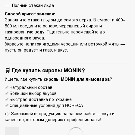
Полный стакан льда
Способ приготовления:
Заполните стакан льдом до самого верха. В ёмкости 400–
500 мл соедините основу, черешневый сироп и
газированную воду. Тщательно перемешайте до
однородного вкуса.
Украсьте напиток ягодами черешни или веточкой мяты —
пусть он радует и глаз, и вкус.
🛒 Где купить сиропы MONIN?
Ищете, где купить
сиропы MONIN для лимонадов
?
✅ Натуральный состав
✅ Большой выбор вкусов
✅ Быстрая доставка по Украине
✅ Специальные условия для HORECA
👉 Заказывайте продукцию на нашем сайте — вкус и
качество, которым доверяют профессионалы!