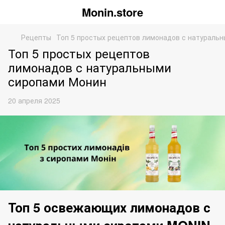
Monin.store
Рецепты
Топ 5 простых рецептов лимонадов с натураль
Топ 5 простых рецептов
лимонадов с натуральными
сиропами Монин
20 апреля 2025
Топ 5 освежающих лимонадов с