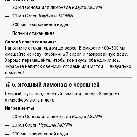
20 мл Основа для лимонада
Клауди MONIN
20 мл Сироп
Клубника MONIN
200 мл газированной воды
Полный стакан льда
Способ приготовления:
Наполните стакан льдом до верха. В ёмкости 400–500 мл
смешайте основу, клубничный сироп и газированную воду.
Хорошо перемешайте, чтобы все вкусы объединились.
Украсьте напиток свежими ягодами или мятой — визуально
и вкусно!
🍒 5. Ягодный лимонад с черешней
Нежный, чуть сладковатый лимонад, который создаёт
атмосферу уюта и лета.
Ингредиенты:
20 мл Основа для лимонада
Клауди MONIN
20 мл Сироп
Черешня MONIN
200 мл газированной воды