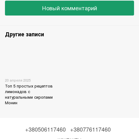
Новый комментарий
Другие записи
20 апреля 2025
Топ 5 простых рецептов
лимонадов с
натуральными сиропами
Монин
+380506117460
+380776117460