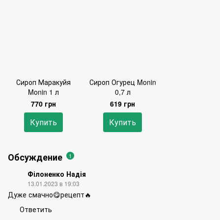
Сироп Маракуйя
Сироп Огурец Monin
Monin 1 л
0,7 л
770 грн
619 грн
Купить
Купить
Обсуждение
1
Філоненко Надія
13.01.2023 в 19:03
Дуже смачно😋рецепт🔥
Ответить