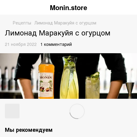
Monin.store
Рецепты
Лимонад Маракуйя с огурцом
Лимонад Маракуйя с огурцом
21 ноября 2022
1 комментарий
Мы рекомендуем