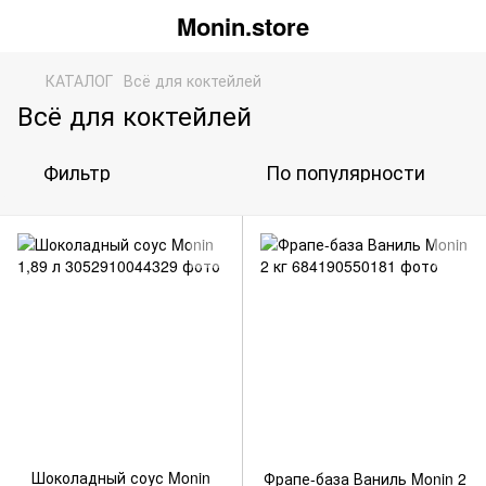
Monin.store
КАТАЛОГ
Всё для коктейлей
Всё для коктейлей
Фильтр
По популярности
Шоколадный соус Monin
Фрапе-база Ваниль Monin 2