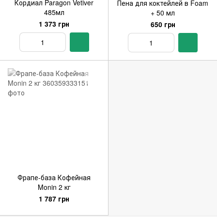
Кордиал Paragon Vetiver
Пена для коктейлей в Foam
485мл
+ 50 мл
1 373 грн
650 грн
Фрапе-база Кофейная
Monin 2 кг
1 787 грн