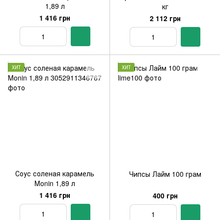
1,89 л
кг
1 416 грн
2 112 грн
ХИТ
ХИТ
Соус соленая карамель
Чипсы Лайм 100 грам
Monin 1,89 л
1 416 грн
400 грн