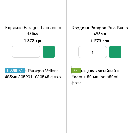
Кордиал Paragon Labdanum
Кордиал Paragon Palo Santo
485мл
485мл
1 373 грн
1 373 грн
НОВИНКА
ХИТ