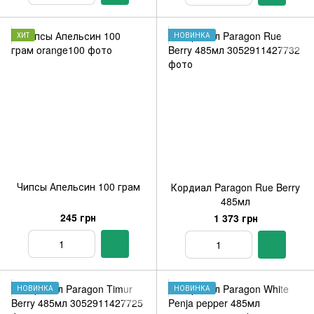
ХИТ
НОВИНКА
Чипсы Апельсин 100 грам
Кордиал Paragon Rue Berry
485мл
245 грн
1 373 грн
НОВИНКА
НОВИНКА