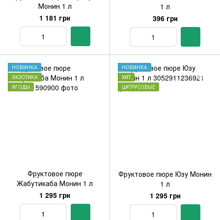
Монин 1 л
1 л
1 181 грн
396 грн
НОВИНКА
НОВИНКА
ЭКЗОТИКА
ХИТ
ЯГОДЫ
ЦИТРУСОВЫЕ
Фруктовое пюре
Фруктовое пюре Юзу Монин
Жабутикаба Монин 1 л
1 л
1 295 грн
1 295 грн