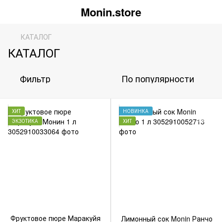
Monin.store
КАТАЛОГ
КАТАЛОГ
Фильтр
По популярности
ХИТ
НОВИНКА
ЭКЗОТИКА
ХИТ
Фруктовое пюре Маракуйя
Лимонный сок Monin Ранчо