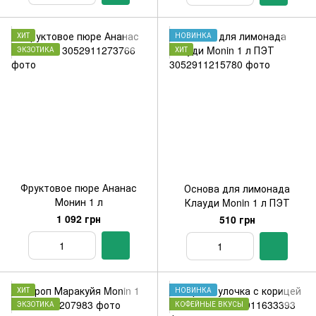
ХИТ
НОВИНКА
ЭКЗОТИКА
ХИТ
Фруктовое пюре Ананас
Основа для лимонада
Монин 1 л
Клауди Monin 1 л ПЭТ
1 092 грн
510 грн
ХИТ
НОВИНКА
ЭКЗОТИКА
КОФЕЙНЫЕ ВКУСЫ