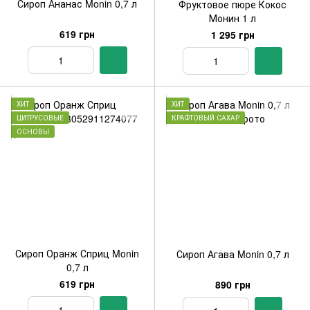
Сироп Ананас Monin 0,7 л
Фруктовое пюре Кокос
Монин 1 л
619 грн
1 295 грн
ХИТ
ХИТ
ЦИТРУСОВЫЕ
КРАФТОВЫЙ САХАР
ОСНОВЫ
Сироп Оранж Сприц Monin
Сироп Агава Monin 0,7 л
0,7 л
619 грн
890 грн