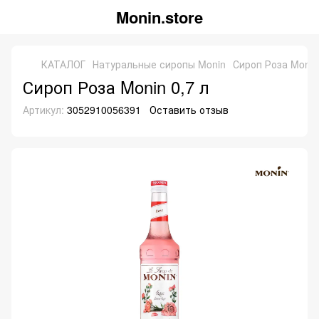
Monin.store
КАТАЛОГ
Натуральные сиропы Monin
Сироп Роза Monin 
Сироп Роза Monin 0,7 л
Артикул:
3052910056391
Оставить отзыв