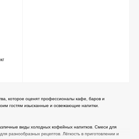
кг
тва, которое оценят профессионалы кафе, баров и
своим гостям изысканные и освежающие напитки.
различные виды холодных кофейных напитков. Смеси для
ля разнообразных рецептов. Лёгкость в приготовлении и