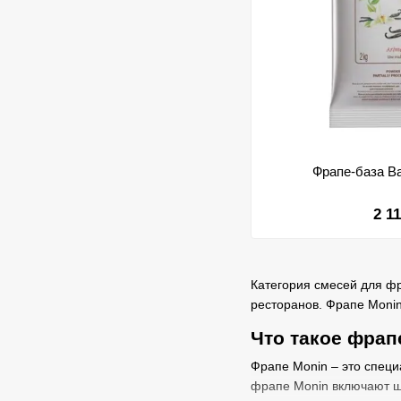
Фрапе-база Ва
2 1
Категория смесей для фр
ресторанов. Фрапе Monin
Что такое фрап
Фрапе Monin – это специ
фрапе Monin включают ши