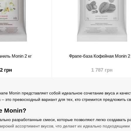
ниль Monin 2 кг
Фрапе-база Кофейная Monin 2 
12 грн
1 787 грн
апе Monin представляет собой идеальное сочетание вкуса и качес
 – это превосходный вариант для тех, кто стремится предложить 
е Monin?
ально разработанные смеси, которые позволяют легко создавать 
рокий ассортимент вкусов, что делает их идеально подходящими д