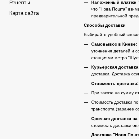
Наложенный платеж 
Рецепты
что "Нова Пошта" взим
Карта сайта
предварительной пред
Способы доставки
Выбирайте удобный способ
Самовывоз в Киеве:
уточнения деталей и со
станциями метро "Шуляв
Курьерская доставка
доставки. Доставка ос
Стоимость доставки:
При заказе на сумму о
Стоимость доставки по
транспорта (заранее оф
Срочная доставка на 
стоимость доставки оп
Доставка "Нова Пошт