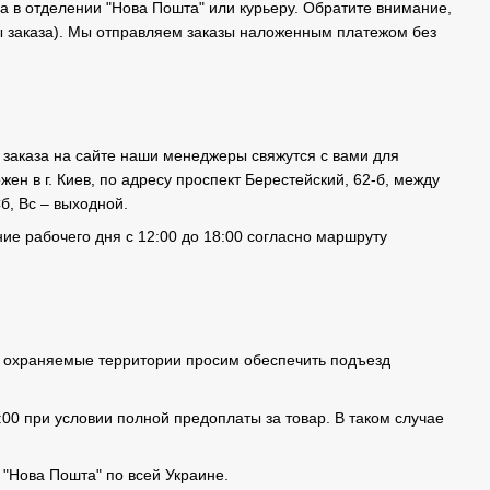
 в отделении "Нова Пошта" или курьеру. Обратите внимание,
мы заказа). Мы отправляем заказы наложенным платежом без
заказа на сайте наши менеджеры свяжутся с вами для
жен в г. Киев, по адресу проспект Берестейский, 62-б, между
б, Вс – выходной.
ие рабочего дня с 12:00 до 18:00 согласно маршруту
 на охраняемые территории просим обеспечить подъезд
:00 при условии полной предоплаты за товар. В таком случае
"Нова Пошта" по всей Украине.