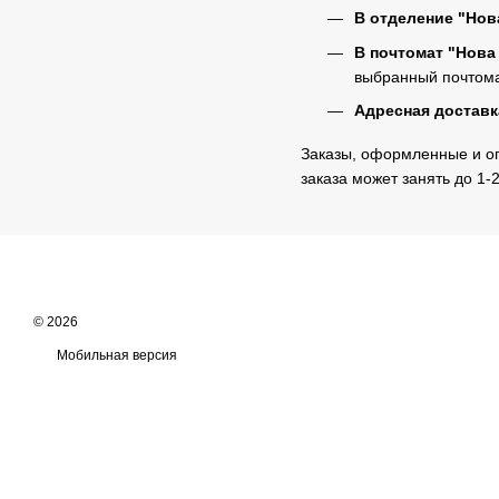
В отделение "Нов
В почтомат "Нова
выбранный почтомат
Адресная доставк
Заказы, оформленные и опл
заказа может занять до 1-
© 2026
Мобильная версия