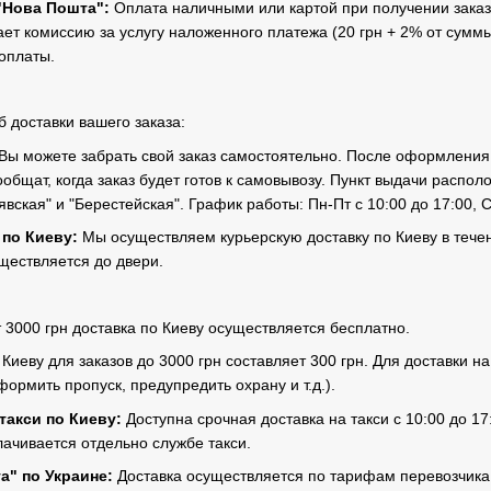
"Нова Пошта":
Оплата наличными или картой при получении заказа
ает комиссию за услугу наложенного платежа (20 грн + 2% от сум
оплаты.
 доставки вашего заказа:
Вы можете забрать свой заказ самостоятельно. После оформления 
общат, когда заказ будет готов к самовывозу. Пункт выдачи располо
ская" и "Берестейская". График работы: Пн-Пт с 10:00 до 17:00, С
 по Киеву:
Мы осуществляем курьерскую доставку по Киеву в течен
уществляется до двери.
т 3000 грн доставка по Киеву осуществляется бесплатно.
 Киеву для заказов до 3000 грн составляет 300 грн. Для доставки
ормить пропуск, предупредить охрану и т.д.).
такси по Киеву:
Доступна срочная доставка на такси с 10:00 до 17
лачивается отдельно службе такси.
а" по Украине:
Доставка осуществляется по тарифам перевозчика 