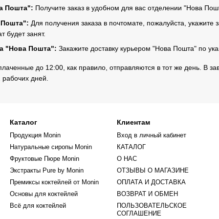
а Пошта":
Получите заказ в удобном для вас отделении "Нова Пош
 Пошта":
Для получения заказа в почтомате, пожалуйста, укажите з
 будет занят.
а "Нова Пошта":
Закажите доставку курьером "Нова Пошта" по ука
аченные до 12:00, как правило, отправляются в тот же день. В зав
2 рабочих дней.
Каталог
Клиентам
Продукция Monin
Вход в личный кабинет
Натуральные сиропы Monin
КАТАЛОГ
Фруктовые Пюре Monin
О НАС
Экстракты Pure by Monin
ОТЗЫВЫ О МАГАЗИНЕ
Премиксы коктейлей от Monin
ОПЛАТА И ДОСТАВКА
Основы для коктейлей
ВОЗВРАТ И ОБМЕН
Всё для коктейлей
ПОЛЬЗОВАТЕЛЬСКОЕ
СОГЛАШЕНИЕ