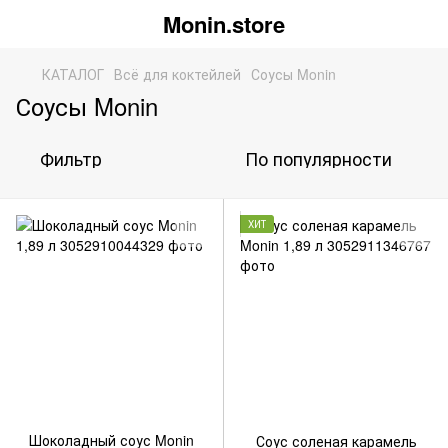
Monin.store
КАТАЛОГ
Всё для коктейлей
Соусы Monin
Соусы Monin
Фильтр
По популярности
ХИТ
Шоколадный соус Monin
Соус соленая карамель