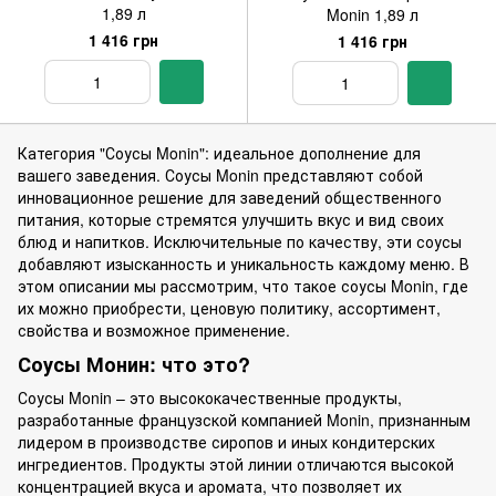
1,89 л
Monin 1,89 л
1 416 грн
1 416 грн
Категория "Соусы Monin": идеальное дополнение для
вашего заведения. Соусы Monin представляют собой
инновационное решение для заведений общественного
питания, которые стремятся улучшить вкус и вид своих
блюд и напитков. Исключительные по качеству, эти соусы
добавляют изысканность и уникальность каждому меню. В
этом описании мы рассмотрим, что такое соусы Monin, где
их можно приобрести, ценовую политику, ассортимент,
свойства и возможное применение.
Соусы Монин: что это?
Соусы Monin – это высококачественные продукты,
разработанные французской компанией Monin, признанным
лидером в производстве сиропов и иных кондитерских
ингредиентов. Продукты этой линии отличаются высокой
концентрацией вкуса и аромата, что позволяет их