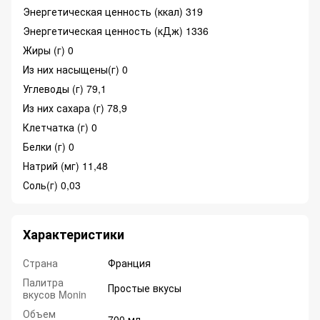
Энергетическая ценность (ккал) 319
Энергетическая ценность (кДж) 1336
Жиры (г) 0
Из них насыщены(г) 0
Углеводы (г) 79,1
Из них сахара (г) 78,9
Клетчатка (г) 0
Белки (г) 0
Натрий (мг) 11,48
Соль(г) 0,03
Характеристики
Страна
Франция
Палитра
Простые вкусы
вкусов Monin
Объем
700 мл