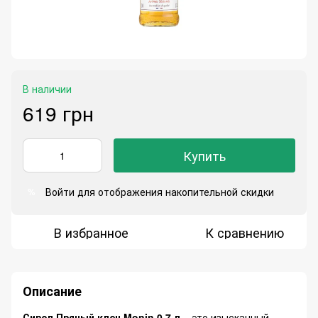
В наличии
619 грн
Купить
Войти
для отображения накопительной скидки
%
В избранное
К сравнению
Описание
Сироп Пряный клен Monin 0,7 л
– это изысканный