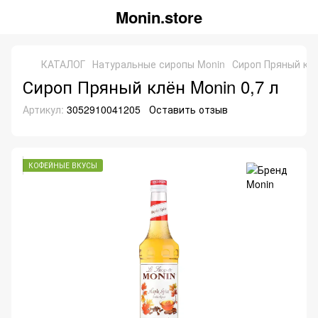
Monin.store
КАТАЛОГ
Натуральные сиропы Monin
Сироп Пряный клё
Сироп Пряный клён Monin 0,7 л
Артикул:
3052910041205
Оставить отзыв
КОФЕЙНЫЕ ВКУСЫ