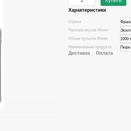
Купить
Характеристики
Страна
Фран
Палитра вкусов Monin
Экзот
Объем бутылок Monin
1000 
Наименование продукта
Пюре
Доставка
Оплата