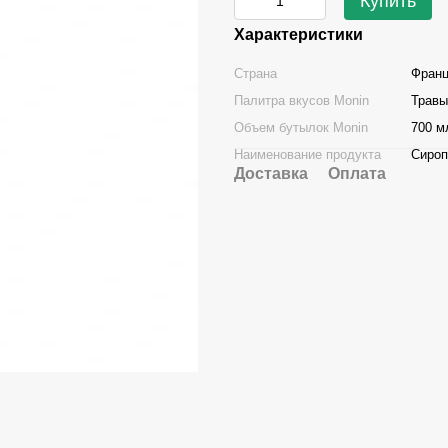
Купить
Характеристики
Страна
Фран
Палитра вкусов Monin
Травы
Объем бутылок Monin
700 м
Наименование продукта
Сироп
Доставка
Оплата