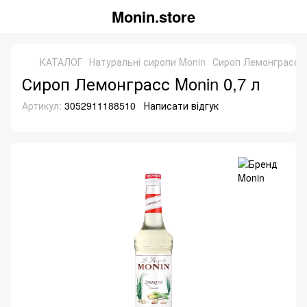
Monin.store
КАТАЛОГ
Натуральні сиропи Monin
Сироп Лемонграсс M
Сироп Лемонграсс Monin 0,7 л
Артикул:
3052911188510
Написати відгук