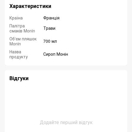
Характеристики
Країна
Франція
Палітра
Трави
смаків Monin
Об'єм пляшок
700 мл
Monin
Назва
Сироп Монін
продукту
Відгуки
Додайте перший відгук