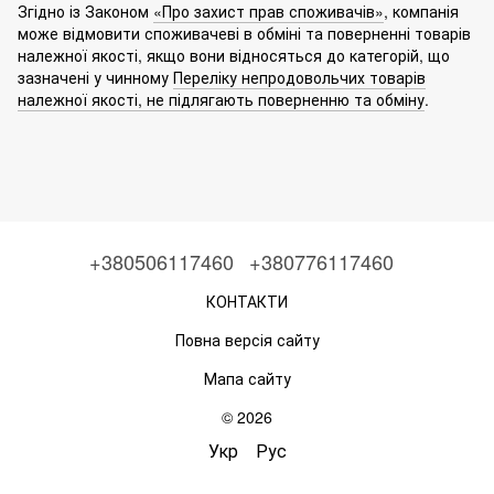
Згідно із Законом
«Про захист прав споживачів»
, компанія
може відмовити споживачеві в обміні та поверненні товарів
належної якості, якщо вони відносяться до категорій, що
зазначені у чинному
Переліку непродовольчих товарів
належної якості, не підлягають поверненню та обміну
.
+380506117460
+380776117460
КОНТАКТИ
Повна версія сайту
Мапа сайту
© 2026
Укр
Рус