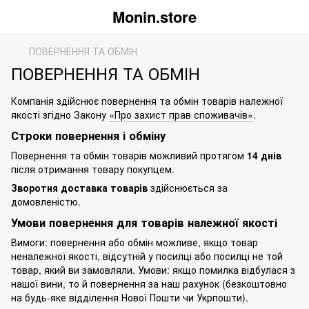
Monin.store
ПОВЕРНЕННЯ ТА ОБМІН
ПОВЕРНЕННЯ ТА ОБМІН
Компанія здійснює повернення та обмін товарів належної
якості згідно Закону
«Про захист прав споживачів»
.
Строки повернення і обміну
Повернення та обмін товарів можливий протягом
14 днів
після отримання товару покупцем.
Зворотня доставка товарів
здійснюється за
домовленістю.
Умови повернення для товарів належної якості
Вимоги: повернення або обмін можливе, якщо товар
неналежної якості, відсутній у посилці або посилці не той
товар, який ви замовляли. Умови: якщо помилка відбулася з
нашої вини, то й повернення за наш рахунок (безкоштовно
на будь-яке відділення Нової Пошти чи Укрпошти).