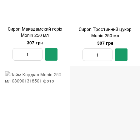
Сироп Макадамский горіх
Сироп Тростинний цукор
Monin 250 мл
Monin 250 мл
307 грн
307 грн