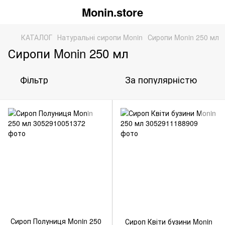
Monin.store
КАТАЛОГ
Натуральні сиропи Monin
Сиропи Monin 250 мл
Сиропи Monin 250 мл
Фільтр
За популярністю
Сироп Полуниця Monin 250
Сироп Квіти бузини Monin