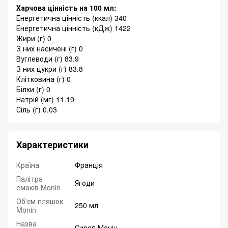
Харчова цінність на 100 мл:
Енергетична цінність (ккал) 340
Енергетична цінність (кДж) 1422
Жири (г) 0
З них насичені (г) 0
Вуглеводи (г) 83.9
З них цукри (г) 83.8
Клітковина (г) 0
Білки (г) 0
Натрій (мг) 11.19
Сіль (г) 0.03
Характеристики
Країна
Франція
Палітра
Ягоди
смаків Monin
Об'єм пляшок
250 мл
Monin
Назва
Сироп Монін