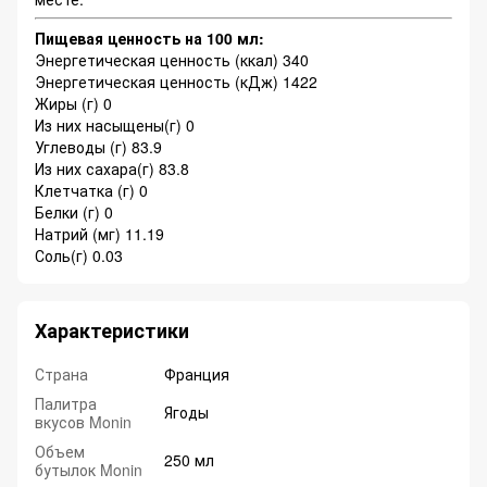
Пищевая ценность на 100 мл:
Энергетическая ценность (ккал) 340
Энергетическая ценность (кДж) 1422
Жиры (г) 0
Из них насыщены(г) 0
Углеводы (г) 83.9
Из них сахара(г) 83.8
Клетчатка (г) 0
Белки (г) 0
Натрий (мг) 11.19
Соль(г) 0.03
Характеристики
Страна
Франция
Палитра
Ягоды
вкусов Monin
Объем
250 мл
бутылок Monin