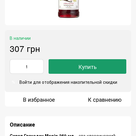
В наличии
307 грн
Купить
Войти
для отображения накопительной скидки
%
В избранное
К сравнению
Описание
Сироп Гренадин Monin 250 мл
– это классический