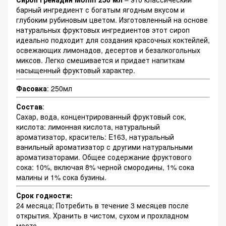
барный ингредиент с богатым ягодным вкусом и
глубоким рубиновым цветом. Изготовленный на основе
натуральных фруктовых ингредиентов этот сироп
идеально подходит для создания красочных коктейлей,
освежающих лимонадов, десертов и безалкогольных
миксов. Легко смешивается и придает напиткам
насыщенный фруктовый характер.
Фасовка
: 250мл
Состав
:
Сахар, вода, концентрированный фруктовый сок,
кислота: лимонная кислота, натуральный
ароматизатор, краситель: E163, натуральный
ванильный ароматизатор с другими натуральными
ароматизаторами. Общее содержание фруктового
сока: 10%, включая 8% черной смородины, 1% сока
малины и 1% сока бузины.
Срок годности:
24 месяца; Потребить в течение 3 месяцев после
открытия. Хранить в чистом, сухом и прохладном
месте.