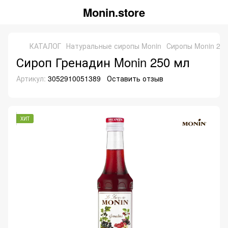
Monin.store
КАТАЛОГ
Натуральные сиропы Monin
Сиропы Monin 25
Сироп Гренадин Monin 250 мл
Артикул:
3052910051389
Оставить отзыв
ХИТ