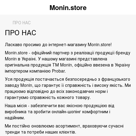
Monin.store
ПРО НАС
ПРО НАС
Ласкаво просимо до інтернет-магазину Monin.store!
Monin.store - офіційний партнер з реалізації продукції бренду
Monin в Україні. У нашому магазині представлена
оригінальна продукція ТМ Monin, офіційно ввезена в Україну
імпортером компанією Probar.
Уся продукція постачається безпосередньо з французького
заводу Monin, що гарантує її справжність і високу якість. Ми
працюємо відповідно до всіх законодавчих норм і
гарантуємо справжність кожного товару.
Наша місія - забезпечити вас якісною продукцією від
виробника та зробити онлайн-шопінг комфортним і
надійним.
Ми постійно оновлюємо асортимент, враховуючи сучасні
тренди та потреби наших клієнтів.