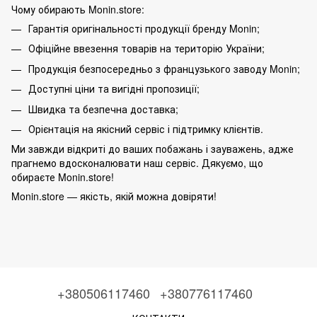
Чому обирають Monin.store:
Гарантія оригінальності продукції бренду Monin;
Офіційне ввезення товарів на територію України;
Продукція безпосередньо з французького заводу Monin;
Доступні ціни та вигідні пропозиції;
Швидка та безпечна доставка;
Орієнтація на якісний сервіс і підтримку клієнтів.
Ми завжди відкриті до ваших побажань і зауважень, адже
прагнемо вдосконалювати наш сервіс. Дякуємо, що
обираєте Monin.store!
Monin.store — якість, якій можна довіряти!
+380506117460
+380776117460