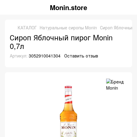
Monin.store
КАТАЛОГ
Натуральные сиропы Monin
Сироп Яблочный п
Сироп Яблочный пирог Monin
0,7л
Артикул:
3052910041304
Оставить отзыв