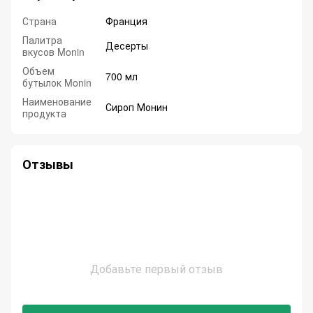
Страна
Франция
Палитра
Десерты
вкусов Monin
Объем
700 мл
бутылок Monin
Наименование
Сироп Монин
продукта
Отзывы
Добавьте первый отзыв