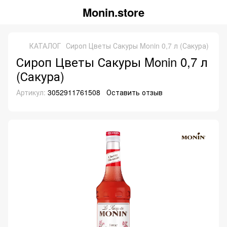
Monin.store
КАТАЛОГ
Сироп Цветы Сакуры Monin 0,7 л (Сакура)
Сироп Цветы Сакуры Monin 0,7 л
(Сакура)
Артикул:
3052911761508
Оставить отзыв