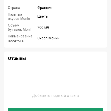
Страна
Франция
Палитра
Цветы
вкусов Monin
Объем
700 мл
бутылок Monin
Наименование
Сироп Монин
продукта
Отзывы
Добавьте первый отзыв