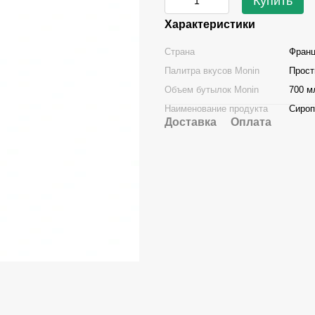
Купить
Характеристики
Страна
Фран
Палитра вкусов Monin
Прост
Объем бутылок Monin
700 м
Наименование продукта
Сироп
Доставка
Оплата