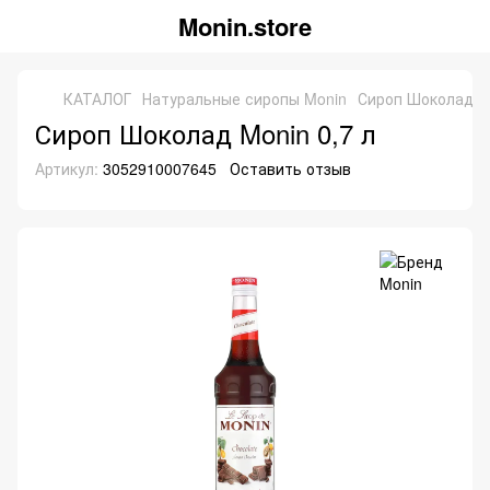
Monin.store
КАТАЛОГ
Натуральные сиропы Monin
Сироп Шоколад Mo
Сироп Шоколад Monin 0,7 л
Артикул:
3052910007645
Оставить отзыв