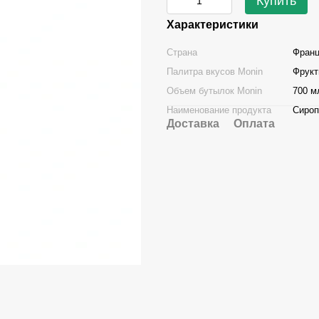
Купить
Характеристики
Страна
Фран
Палитра вкусов Monin
Фрук
Объем бутылок Monin
700 м
Наименование продукта
Сироп
Доставка
Оплата