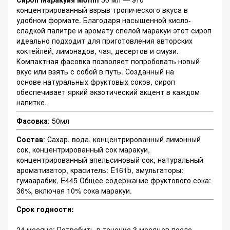
концентрированный взрыв тропического вкуса в
удобном формате. Благодаря насыщенной кисло-
сладкой палитре и аромату спелой маракуи этот сироп
идеально подходит для приготовления авторских
коктейлей, лимонадов, чая, десертов и смузи.
Компактная фасовка позволяет попробовать новый
вкус или взять с собой в путь. Созданный на
основе натуральных фруктовых соков, сироп
обеспечивает яркий экзотический акцент в каждом
напитке.
Фасовка
: 50мл
Состав
: Сахар, вода, концентрированный лимонный
сок, концентрированный сок маракуи,
концентрированный апельсиновый сок, натуральный
ароматизатор, краситель: E161b, эмульгаторы:
гумаарабик, E445 Общее содержание фруктового сока:
36%, включая 10% сока маракуи.
Срок годности:
24 месяца; Потребить в течение 3 месяцев после