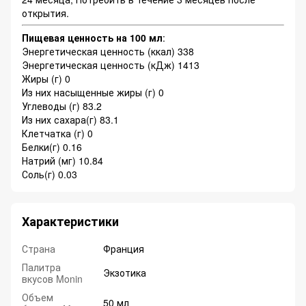
открытия.
Пищевая ценность на 100 мл
:
Энергетическая ценность (ккал) 338
Энергетическая ценность (кДж) 1413
Жиры (г) 0
Из них насыщенные жиры (г) 0
Углеводы (г) 83.2
Из них сахара(г) 83.1
Клетчатка (г) 0
Белки(г) 0.16
Натрий (мг) 10.84
Соль(г) 0.03
Характеристики
Страна
Франция
Палитра
Экзотика
вкусов Monin
Объем
50 мл