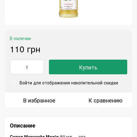
В наличии
110 грн
Купить
Войти
для отображения накопительной скидки
%
В избранное
К сравнению
Описание
Сироп Маракуйя Monin
50 мл — это