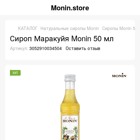
Monin.store
КАТАЛОГ
Натуральные сиропы Monin
Сиропы Monin 50 
Сироп Маракуйя Monin 50 мл
Артикул:
3052910034504
Оставить отзыв
ХИТ