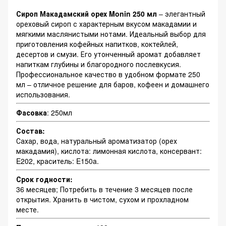
Сироп Макадамский орех Monin 250 мл
– элегантный
ореховый сироп с характерным вкусом макадамии и
мягкими маслянистыми нотами. Идеальный выбор для
приготовления кофейных напитков, коктейлей,
десертов и смузи. Его утонченный аромат добавляет
напиткам глубины и благородного послевкусия.
Профессиональное качество в удобном формате 250
мл – отличное решение для баров, кофеен и домашнего
использования.
Фасовка
: 250мл
Состав:
Сахар, вода, натуральный ароматизатор (орех
макадамия), кислота: лимонная кислота, консервант:
E202, краситель: E150a.
Срок годности:
36 месяцев; Потребить в течение 3 месяцев после
открытия. Хранить в чистом, сухом и прохладном
месте.