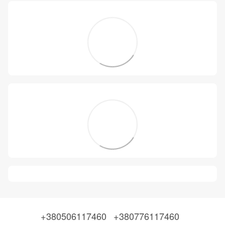
+380506117460
+380776117460