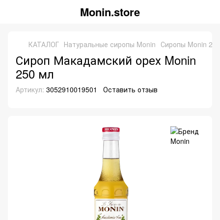
Monin.store
КАТАЛОГ
Натуральные сиропы Monin
Сиропы Monin 25
Сироп Макадамский орех Monin
250 мл
Артикул:
3052910019501
Оставить отзыв