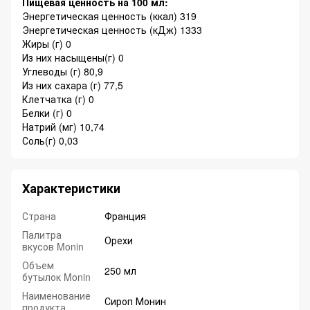
Пищевая ценность на 100 мл:
Энергетическая ценность (ккал) 319
Энергетическая ценность (кДж) 1333
Жиры (г) 0
Из них насыщены(г) 0
Углеводы (г) 80,9
Из них сахара (г) 77,5
Клетчатка (г) 0
Белки (г) 0
Натрий (мг) 10,74
Соль(г) 0,03
Характеристики
Страна
Франция
Палитра
Орехи
вкусов Monin
Объем
250 мл
бутылок Monin
Наименование
Сироп Монин
продукта