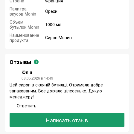
Страна
Франция
Палитра
Орехи
вкусов Monin
Объем
1000 мл
бутылок Monin
Наименование
Сироп Монин
продукта
Отзывы
1
Юлія
08.05.2026 в 14:49
Цей сироп в скляній бутилці. Отримала добре
запакованим. Все доїхало цілесеньке. Дякую
менеджеру!
Ответить
Написать отзыв