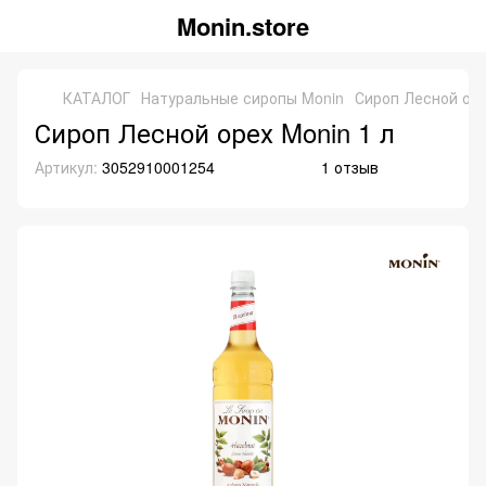
Monin.store
КАТАЛОГ
Натуральные сиропы Monin
Сироп Лесной оре
Сироп Лесной орех Monin 1 л
Артикул:
3052910001254
1 отзыв