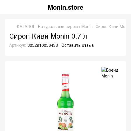
Monin.store
КАТАЛОГ
Натуральные сиропы Monin
Сироп Киви Monin
Сироп Киви Monin 0,7 л
Артикул:
3052910056438
Оставить отзыв