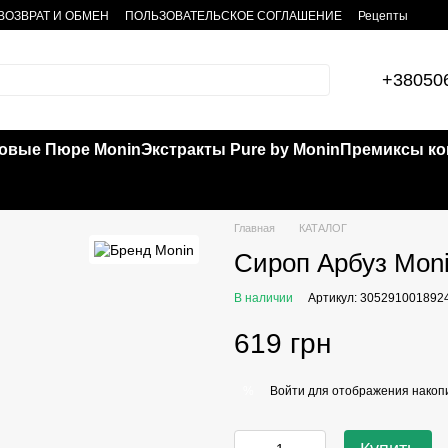
ВОЗВРАТ И ОБМЕН
ПОЛЬЗОВАТЕЛЬСКОЕ СОГЛАШЕНИЕ
Рецепты
+38050
овые Пюре Monin
Экстракты Pure by Monin
Премиксы кок
Главная
КАТАЛОГ
Сироп Арбуз Moni
В наличии
Артикул: 305291001892
619 грн
Войти
для отображения накопи
%