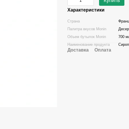
Купить
Характеристики
Страна
Фран
Палитра вкусов Monin
Десе
Объем бутылок Monin
700 м
Наименование продукта
Сироп
Доставка
Оплата