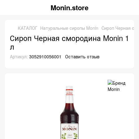
Monin.store
КАТАЛОГ
Натуральные сиропы Monin
Сироп Черная смо
Сироп Черная смородина Monin 1
л
Артикул:
3052910056001
Оставить отзыв