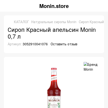
Monin.store
КАТАЛОГ
Натуральные сиропы Monin
Сироп Красный ап
Сироп Красный апельсин Monin
0,7 л
Артикул:
3052910041076
Оставить отзыв