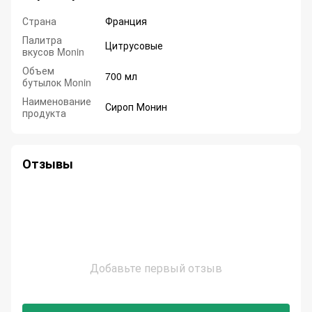
Страна
Франция
Палитра
Цитрусовые
вкусов Monin
Объем
700 мл
бутылок Monin
Наименование
Сироп Монин
продукта
Отзывы
Добавьте первый отзыв