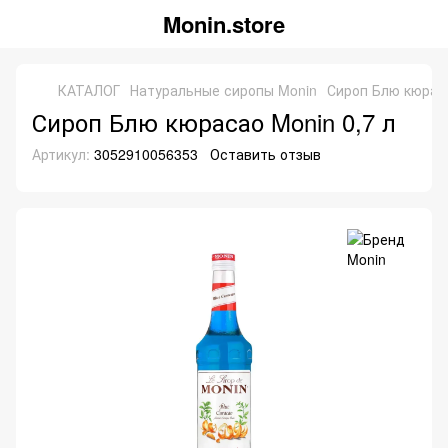
Monin.store
КАТАЛОГ
Натуральные сиропы Monin
Сироп Блю кюраса
Сироп Блю кюрасао Monin 0,7 л
Артикул:
3052910056353
Оставить отзыв