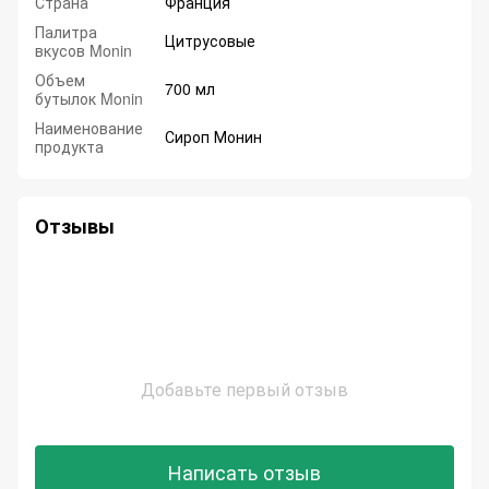
Страна
Франция
Палитра
Цитрусовые
вкусов Monin
Объем
700 мл
бутылок Monin
Наименование
Сироп Монин
продукта
Отзывы
Добавьте первый отзыв
Написать отзыв