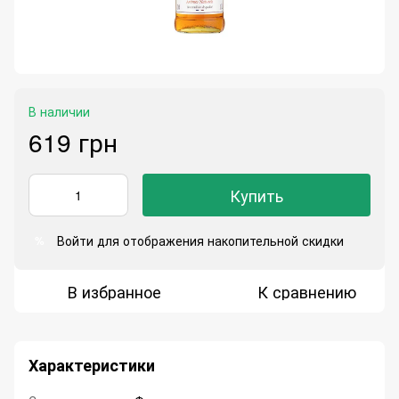
В наличии
619 грн
Купить
Войти
для отображения накопительной скидки
%
В избранное
К сравнению
Характеристики