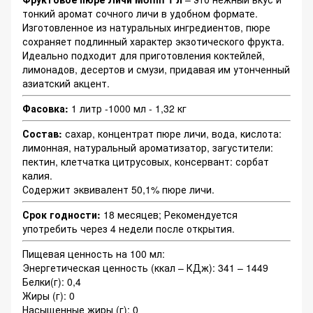
тонкий аромат сочного личи в удобном формате.
Изготовленное из натуральных ингредиентов, пюре
сохраняет подлинный характер экзотического фрукта.
Идеально подходит для приготовления коктейлей,
лимонадов, десертов и смузи, придавая им утонченный
азиатский акцент.
Фасовка:
1 литр -1000 мл - 1,32 кг
Состав:
сахар, концентрат пюре личи, вода, кислота:
лимонная, натуральный ароматизатор, загустители:
пектин, клетчатка цитрусовых, консервант: сорбат
калия.
Содержит эквивалент 50,1% пюре личи.
Срок годности:
18 месяцев; Рекомендуется
употребить через 4 недели после открытия.
Пищевая ценность на 100 мл:
Энергетическая ценность (ккал – КДж): 341 – 1449
Белки(г): 0,4
Жиры (г): 0
Насыщенные жиры (г): 0