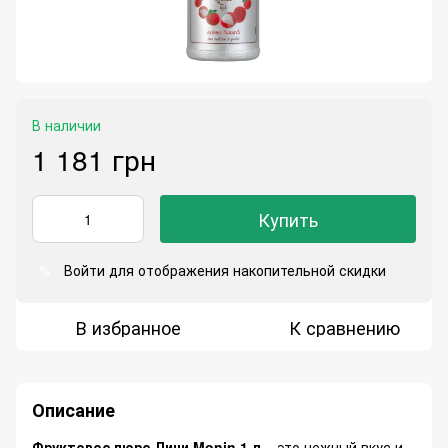
В наличии
1 181 грн
Купить
Войти
для отображения накопительной скидки
%
В избранное
К сравнению
Описание
Фруктовое пюре Личи Monin 1 л
– это нежный вкус и