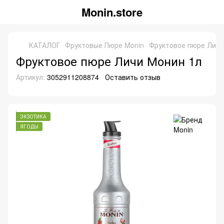
Monin.store
КАТАЛОГ
Фруктовые Пюре Monin
Фруктовое пюре Личи
Фруктовое пюре Личи Монин 1л
Артикул:
3052911208874
Оставить отзыв
ЭКЗОТИКА
ЯГОДЫ