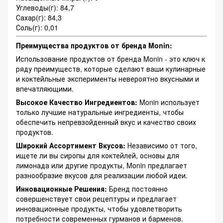
Углеводы(г): 84,7
Сахар(г): 84,3
Соль(г): 0,01
Преимущества продуктов от бренда Monin:
Использование продуктов от бренда Monin - это ключ к
ряду преимуществ, которые сделают ваши кулинарные
и коктейльные эксперименты невероятно вкусными и
впечатляющими.
Высокое Качество Ингредиентов:
Monin использует
только лучшие натуральные ингредиенты, чтобы
обеспечить непревзойденный вкус и качество своих
продуктов.
Широкий Ассортимент Вкусов:
Независимо от того,
ищете ли вы сиропы для коктейлей, основы для
лимонада или другие продукты, Monin предлагает
разнообразие вкусов для реализации любой идеи.
Инновационные Решения:
Бренд постоянно
совершенствует свои рецептуры и предлагает
инновационные продукты, чтобы удовлетворить
потребности современных гурманов и барменов.