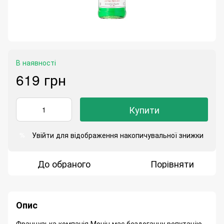
В наявності
619 грн
Купити
Увійти
для відображення накопичувальної знижки
%
До обраного
Порівняти
Опис
Французька компанія Монін має бездоганну репутацію