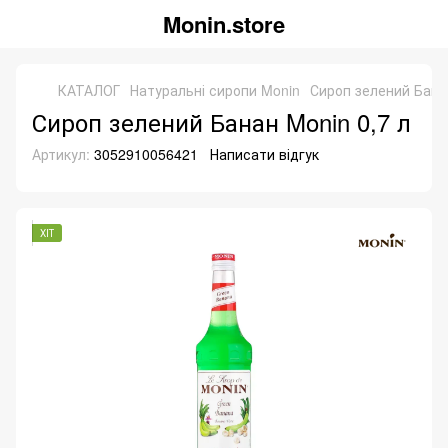
Monin.store
КАТАЛОГ
Натуральні сиропи Monin
Сироп зелений Банан
Сироп зелений Банан Monin 0,7 л
Артикул:
3052910056421
Написати відгук
ХІТ