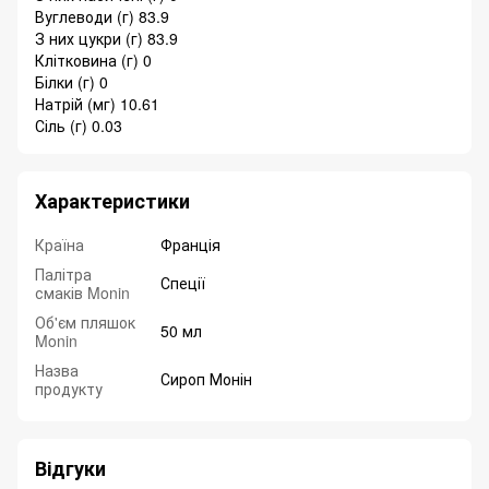
Вуглеводи (г) 83.9
З них цукри (г) 83.9
Клітковина (г) 0
Білки (г) 0
Натрій (мг) 10.61
Сіль (г) 0.03
Характеристики
Країна
Франція
Палітра
Спеції
смаків Monin
Об'єм пляшок
50 мл
Monin
Назва
Сироп Монін
продукту
Відгуки