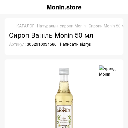
Monin.store
КАТАЛОГ
Натуральні сиропи Monin
Сиропи Monin 50 мл
Сироп Ваніль Monin 50 мл
Артикул:
3052910034566
Написати відгук