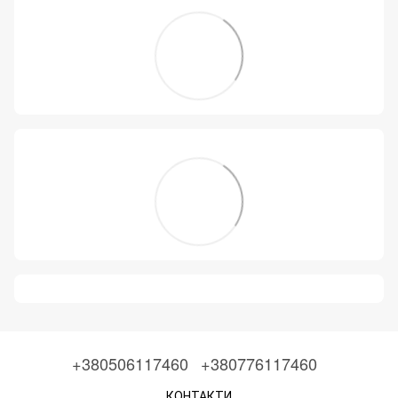
+380506117460
+380776117460
КОНТАКТИ