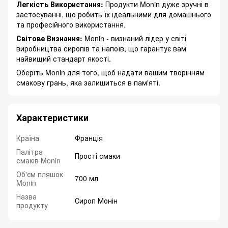
Легкість Використання:
Продукти Monin дуже зручні в
застосуванні, що робить їх ідеальними для домашнього
та професійного використання.
Світове Визнання:
Monin - визнаний лідер у світі
виробництва сиропів та напоїв, що гарантує вам
найвищий стандарт якості.
Оберіть Monin для того, щоб надати вашим творінням
смакову грань, яка залишиться в пам'яті.
Характеристики
Країна
Франція
Палітра
Прості смаки
смаків Monin
Об'єм пляшок
700 мл
Monin
Назва
Сироп Монін
продукту