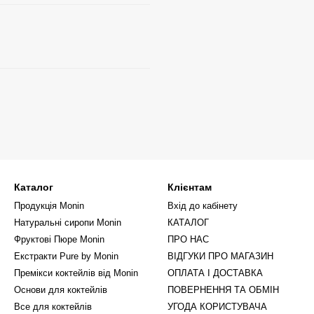
Каталог
Клієнтам
Продукція Monin
Вхід до кабінету
Натуральні сиропи Monin
КАТАЛОГ
Фруктові Пюре Monin
ПРО НАС
Екстракти Pure by Monin
ВІДГУКИ ПРО МАГАЗИН
Премікси коктейлів від Monin
ОПЛАТА І ДОСТАВКА
Основи для коктейлів
ПОВЕРНЕННЯ ТА ОБМІН
Все для коктейлів
УГОДА КОРИСТУВАЧА