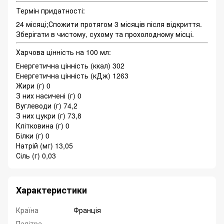
Термін придатності:
24 місяці;Спожити протягом 3 місяців після відкриття.
Зберігати в чистому, сухому та прохолодному місці.
Харчова цінність на 100 мл:
Енергетична цінність (ккал) 302
Енергетична цінність (кДж) 1263
Жири (г) 0
З них насичені (г) 0
Вуглеводи (г) 74,2
З них цукри (г) 73,8
Клітковина (г) 0
Білки (г) 0
Натрій (мг) 13,05
Сіль (г) 0,03
Характеристики
Країна
Франція
Палітра