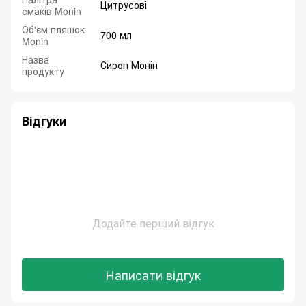
Цитрусові
смаків Monin
Об'єм пляшок
700 мл
Monin
Назва
Сироп Монін
продукту
Відгуки
Додайте перший відгук
Написати відгук