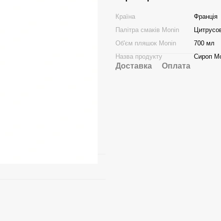
Країна
Франція
Палітра смаків Monin
Цитрусов
Об'єм пляшок Monin
700 мл
Назва продукту
Сироп М
Доставка
Оплата