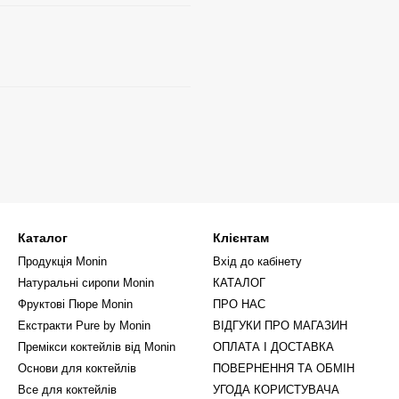
Каталог
Клієнтам
Продукція Monin
Вхід до кабінету
Натуральні сиропи Monin
КАТАЛОГ
Фруктові Пюре Monin
ПРО НАС
Екстракти Pure by Monin
ВІДГУКИ ПРО МАГАЗИН
Премікси коктейлів від Monin
ОПЛАТА І ДОСТАВКА
Основи для коктейлів
ПОВЕРНЕННЯ ТА ОБМІН
Все для коктейлів
УГОДА КОРИСТУВАЧА