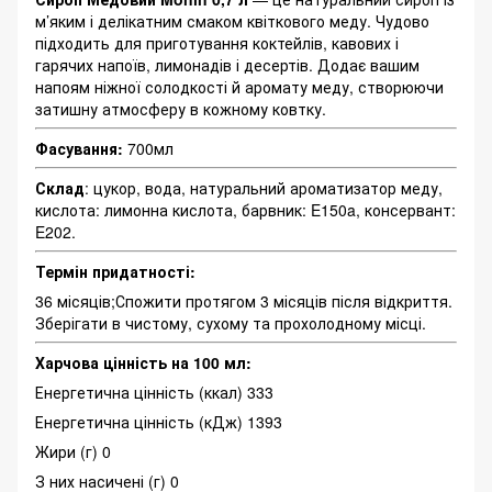
м’яким і делікатним смаком квіткового меду. Чудово
підходить для приготування коктейлів, кавових і
гарячих напоїв, лимонадів і десертів. Додає вашим
напоям ніжної солодкості й аромату меду, створюючи
затишну атмосферу в кожному ковтку.
Фасування:
700мл
Склад
: цукор, вода, натуральний ароматизатор меду,
кислота: лимонна кислота, барвник: E150a, консервант:
E202.
Термін придатності:
36 місяців;Спожити протягом 3 місяців після відкриття.
Зберігати в чистому, сухому та прохолодному місці.
Харчова цінність на 100 мл:
Енергетична цінність (ккал) 333
Енергетична цінність (кДж) 1393
Жири (г) 0
З них насичені (г) 0