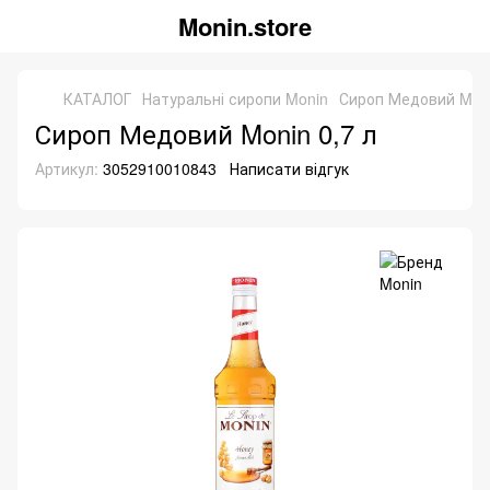
Monin.store
КАТАЛОГ
Натуральні сиропи Monin
Сироп Медовий Moni
Сироп Медовий Monin 0,7 л
Артикул:
3052910010843
Написати відгук