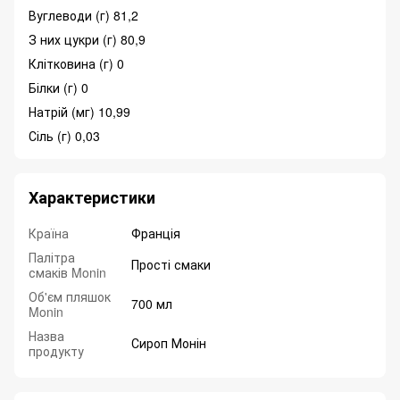
Вуглеводи (г) 81,2
З них цукри (г) 80,9
Клітковина (г) 0
Білки (г) 0
Натрій (мг) 10,99
Сіль (г) 0,03
Характеристики
Країна
Франція
Палітра
Прості смаки
смаків Monin
Об'єм пляшок
700 мл
Monin
Назва
Сироп Монін
продукту