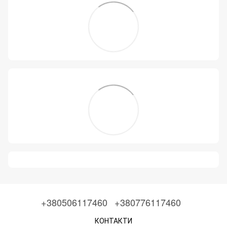
+380506117460
+380776117460
КОНТАКТИ