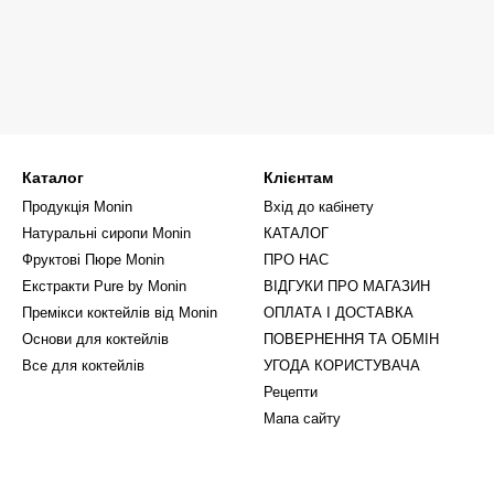
Каталог
Клієнтам
Продукція Monin
Вхід до кабінету
Натуральні сиропи Monin
КАТАЛОГ
Фруктові Пюре Monin
ПРО НАС
Екстракти Pure by Monin
ВІДГУКИ ПРО МАГАЗИН
Премікси коктейлів від Monin
ОПЛАТА І ДОСТАВКА
Основи для коктейлів
ПОВЕРНЕННЯ ТА ОБМІН
Все для коктейлів
УГОДА КОРИСТУВАЧА
Рецепти
Мапа сайту