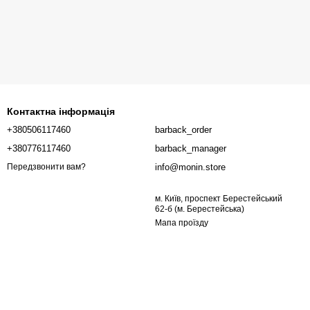
Контактна інформація
+380506117460
barback_order
+380776117460
barback_manager
info@monin.store
Передзвонити вам?
м. Київ, проспект Берестейський
62-б (м. Берестейська)
Мапа проїзду