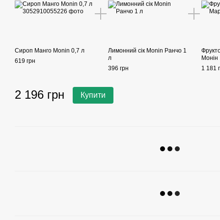
Сироп Манго Monin 0,7 л
Лимонний сік Monin Ранчо 1
Фрукт
л
Монін 
619 грн
396 грн
1 181 
2 196 грн
Купити