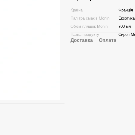
Країна
Франція
Палітра смаків Monin
Екзотика
Об'єм пляшок Monin
700 мл
Назва продукту
Сироп М
Доставка
Оплата