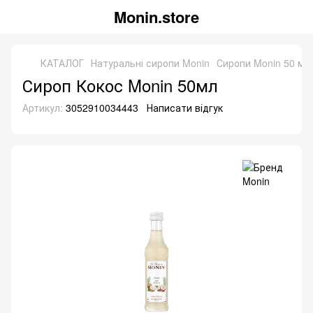
Monin.store
КАТАЛОГ
Натуральні сиропи Monin
Сиропи Monin 50 мл
Сироп Кокос Monin 50мл
Артикул:
3052910034443
Написати відгук