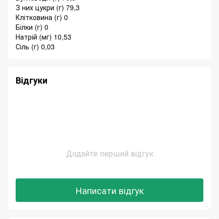
З них цукри (г) 79,3
Клітковина (г) 0
Білки (г) 0
Натрій (мг) 10,53
Сіль (г) 0,03
Відгуки
Додайте перший відгук
Написати відгук