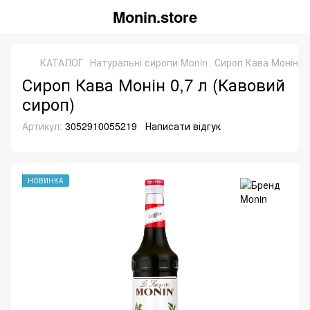
Monin.store
КАТАЛОГ
Натуральні сиропи Monin
Сироп Кава Монін 0,
Сироп Кава Монін 0,7 л (Кавовий
сироп)
Артикул:
3052910055219
Написати відгук
НОВИНКА