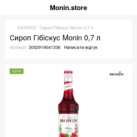
Monin.store
КАТАЛОГ
Сироп Гібіскус Monin 0,7 л
Сироп Гібіскус Monin 0,7 л
Артикул:
3052919041336
Написати відгук
КВІТИ