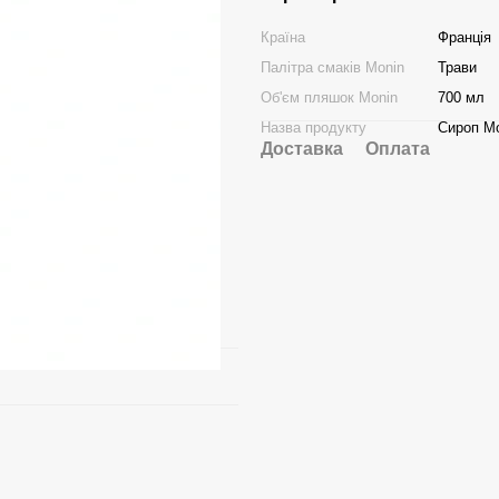
Країна
Франція
Палітра смаків Monin
Трави
Об'єм пляшок Monin
700 мл
Назва продукту
Сироп М
Доставка
Оплата