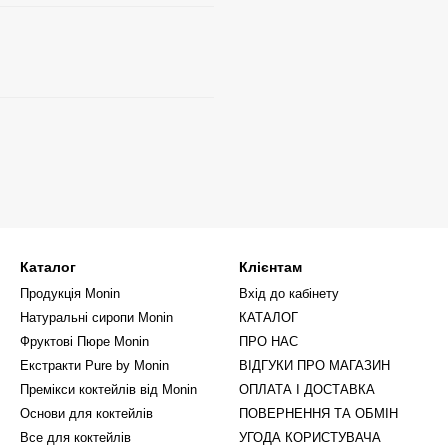
Каталог
Клієнтам
Продукція Monin
Вхід до кабінету
Натуральні сиропи Monin
КАТАЛОГ
Фруктові Пюре Monin
ПРО НАС
Екстракти Pure by Monin
ВІДГУКИ ПРО МАГАЗИН
Премікси коктейлів від Monin
ОПЛАТА І ДОСТАВКА
Основи для коктейлів
ПОВЕРНЕННЯ ТА ОБМІН
Все для коктейлів
УГОДА КОРИСТУВАЧА