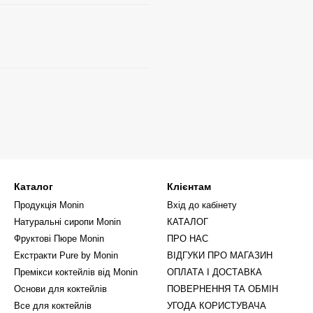
Каталог
Клієнтам
Продукція Monin
Вхід до кабінету
Натуральні сиропи Monin
КАТАЛОГ
Фруктові Пюре Monin
ПРО НАС
Екстракти Pure by Monin
ВІДГУКИ ПРО МАГАЗИН
Премікси коктейлів від Monin
ОПЛАТА І ДОСТАВКА
Основи для коктейлів
ПОВЕРНЕННЯ ТА ОБМІН
Все для коктейлів
УГОДА КОРИСТУВАЧА