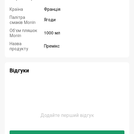
Країна
Франція
Палітра
Ягоди
смаків Monin
Об'єм пляшок
1000 мл
Monin
Назва
Премікс
продукту
Відгуки
Додайте перший відгук