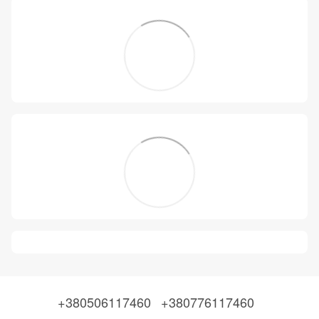
+380506117460
+380776117460