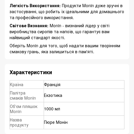
Легкість Використання:
Продукти Monin дуже зручні в
застосуванні, що робить їх ідеальними для домашнього
та професійного використання.
Світове Визнання:
Monin - визнаний лідер у світі
виробництва сиропів та напоїв, що гарантує вам
найвищий стандарт якості.
Оберіть Monin для того, щоб надати вашим творінням
смакову грань, яка залишиться в пам'яті.
Характеристики
Країна
Франція
Палітра
Екзотика
смаків Monin
Об'єм пляшок
1000 мл
Monin
Назва
Пюре Монін
продукту