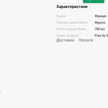
Характеристики
Країна
Франція
Палітра смаків Monin
Фрукти
Об'єм пляшок Monin
700 мл
Назва продукту
Pure by 
Доставка
Оплата
ю