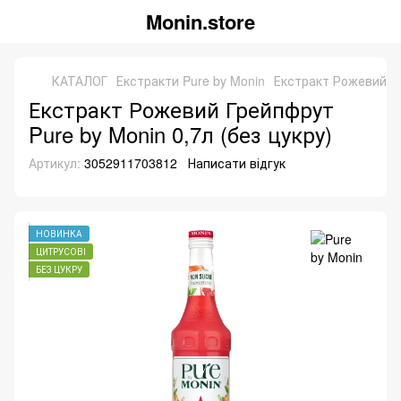
Monin.store
КАТАЛОГ
Екстракти Pure by Monin
Екстракт Рожевий Гр
Екстракт Рожевий Грейпфрут
Pure by Monin 0,7л (без цукру)
Артикул:
3052911703812
Написати відгук
НОВИНКА
ЦИТРУСОВІ
БЕЗ ЦУКРУ