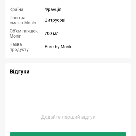
Країна
Франція
Палітра
Цитрусові
смаків Monin
Об'єм пляшок
700 мл
Monin
Назва
Pure by Monin
продукту
Відгуки
Додайте перший відгук